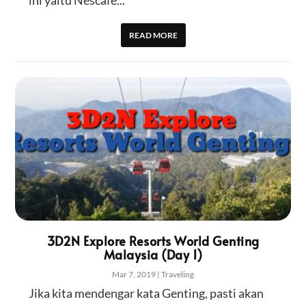
ini yaitu Nescafe...
READ MORE
3D2N Explore Resorts World Genting
Malaysia (Day 1)
Mar 7, 2019
|
Traveling
Jika kita mendengar kata Genting, pasti akan