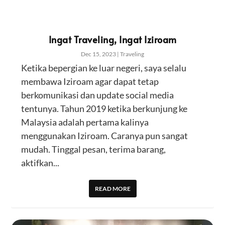
Ingat Traveling, Ingat Iziroam
Dec 15, 2023
|
Traveling
Ketika bepergian ke luar negeri, saya selalu
membawa Iziroam agar dapat tetap
berkomunikasi dan update social media
tentunya. Tahun 2019 ketika berkunjung ke
Malaysia adalah pertama kalinya
menggunakan Iziroam. Caranya pun sangat
mudah. Tinggal pesan, terima barang,
aktifkan...
READ MORE