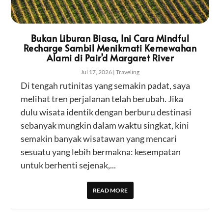
Bukan Liburan Biasa, Ini Cara Mindful
Recharge Sambil Menikmati Kemewahan
Alami di Pair’d Margaret River
Jul 17, 2026
|
Traveling
Di tengah rutinitas yang semakin padat, saya
melihat tren perjalanan telah berubah. Jika
dulu wisata identik dengan berburu destinasi
sebanyak mungkin dalam waktu singkat, kini
semakin banyak wisatawan yang mencari
sesuatu yang lebih bermakna: kesempatan
untuk berhenti sejenak,...
READ MORE