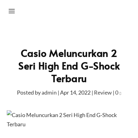
Casio Meluncurkan 2
Seri High End G-Shock
Terbaru
Posted by
admin
|
Apr 14, 2022
|
Review
|
0