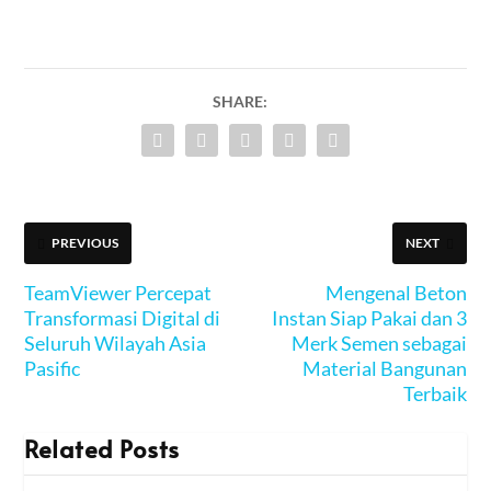
SHARE:
PREVIOUS
NEXT
TeamViewer Percepat
Mengenal Beton
Transformasi Digital di
Instan Siap Pakai dan 3
Seluruh Wilayah Asia
Merk Semen sebagai
Pasific
Material Bangunan
Terbaik
Related Posts