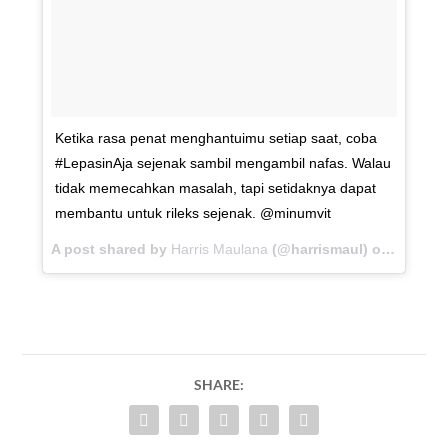
Ketika rasa penat menghantuimu setiap saat, coba
#LepasinAja sejenak sambil mengambil nafas. Walau
tidak memecahkan masalah, tapi setidaknya dapat
membantu untuk rileks sejenak. @minumvit
A post shared by
Harris Maulana
(@harrismaul) on
Mar 12,
SHARE: