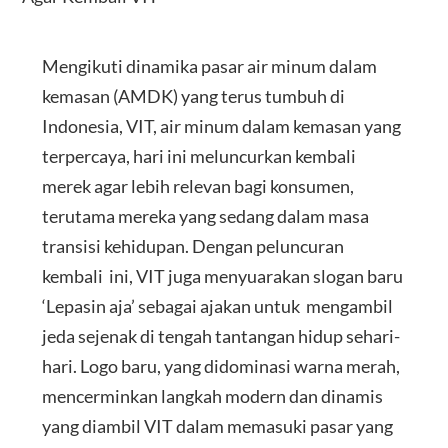
Mengikuti dinamika pasar air minum dalam
kemasan (AMDK) yang terus tumbuh di
Indonesia, VIT, air minum dalam kemasan yang
terpercaya, hari ini meluncurkan kembali
merek agar lebih relevan bagi konsumen,
terutama mereka yang sedang dalam masa
transisi kehidupan. Dengan peluncuran
kembali ini, VIT juga menyuarakan slogan baru
‘Lepasin aja’ sebagai ajakan untuk mengambil
jeda sejenak di tengah tantangan hidup sehari-
hari. Logo baru, yang didominasi warna merah,
mencerminkan langkah modern dan dinamis
yang diambil VIT dalam memasuki pasar yang