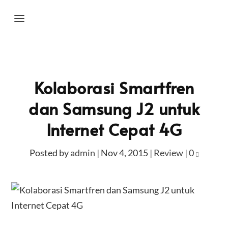
Kolaborasi Smartfren
dan Samsung J2 untuk
Internet Cepat 4G
Posted by
admin
|
Nov 4, 2015
|
Review
|
0