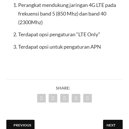
Perangkat mendukung jaringan 4G LTE pada
frekuensi band 5 (850 Mhz) dan band 40
(2300Mhz)
Terdapat opsi pengaturan “LTE Only”
Terdapat opsi untuk pengaturan APN
SHARE:
PREVIOUS
NEXT