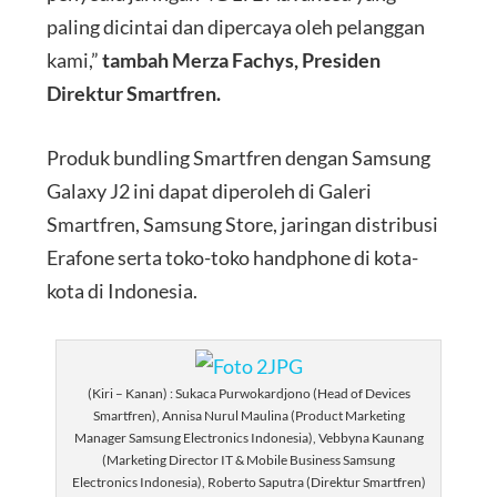
paling dicintai dan dipercaya oleh pelanggan
kami,”
tambah Merza Fachys, Presiden
Direktur Smartfren.
Produk bundling Smartfren dengan Samsung
Galaxy J2 ini dapat diperoleh di Galeri
Smartfren, Samsung Store, jaringan distribusi
Erafone serta toko-toko handphone di kota-
kota di Indonesia.
(Kiri – Kanan) : Sukaca Purwokardjono (Head of Devices
Smartfren), Annisa Nurul Maulina (Product Marketing
Manager Samsung Electronics Indonesia), Vebbyna Kaunang
(Marketing Director IT & Mobile Business Samsung
Electronics Indonesia), Roberto Saputra (Direktur Smartfren)