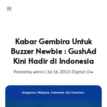
Kabar Gembira Untuk
Buzzer Newbie : GushAd
Kini Hadir di Indonesia
Posted by
admin
|
Jul 16, 2013
|
Digital
|
0