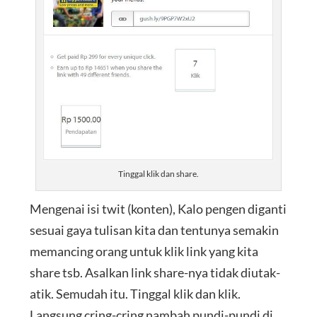
Tinggal klik dan share.
Mengenai isi twit (konten), Kalo pengen diganti
sesuai gaya tulisan kita dan tentunya semakin
memancing orang untuk klik link yang kita
share tsb. Asalkan link share-nya tidak diutak-
atik. Semudah itu. Tinggal klik dan klik.
Langsung cring-cring nambah pundi-pundi di