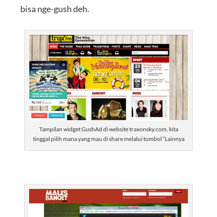
bisa nge-gush deh.
Tampilan widget GushAd di website traxonsky.com, kita
tinggal pilih mana yang mau di share melalui tombol “Lainnya