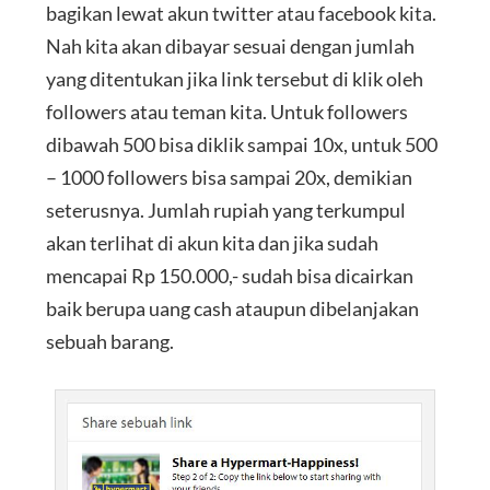
bagikan lewat akun twitter atau facebook kita.
Nah kita akan dibayar sesuai dengan jumlah
yang ditentukan jika link tersebut di klik oleh
followers atau teman kita. Untuk followers
dibawah 500 bisa diklik sampai 10x, untuk 500
– 1000 followers bisa sampai 20x, demikian
seterusnya. Jumlah rupiah yang terkumpul
akan terlihat di akun kita dan jika sudah
mencapai Rp 150.000,- sudah bisa dicairkan
baik berupa uang cash ataupun dibelanjakan
sebuah barang.