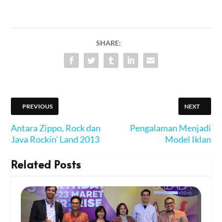
SHARE:
PREVIOUS
NEXT
Antara Zippo, Rock dan
Pengalaman Menjadi
Java Rockin’ Land 2013
Model Iklan
Related Posts