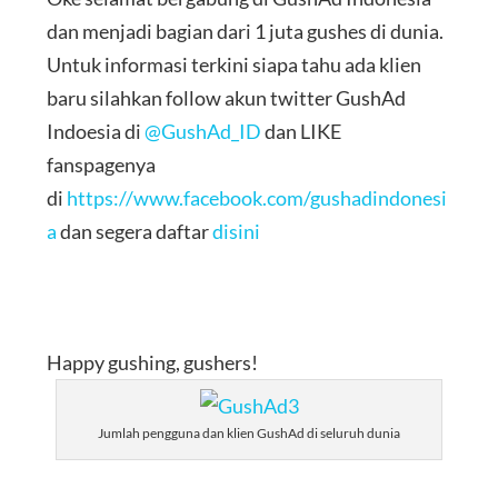
dan menjadi bagian dari 1 juta gushes di dunia.
Untuk informasi terkini siapa tahu ada klien
baru silahkan follow akun twitter GushAd
Indoesia di
@GushAd_ID
dan LIKE
fanspagenya
di
https://www.facebook.com/gushadindonesi
a
dan segera daftar
disini
Happy gushing, gushers!
Jumlah pengguna dan klien GushAd di seluruh dunia