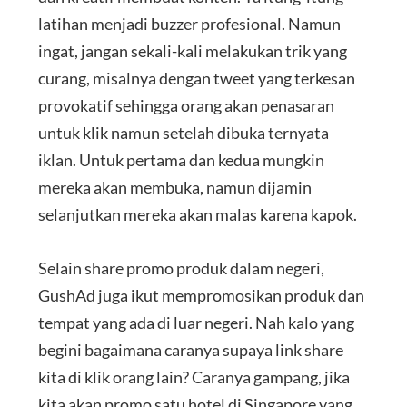
latihan menjadi buzzer profesional. Namun
ingat, jangan sekali-kali melakukan trik yang
curang, misalnya dengan tweet yang terkesan
provokatif sehingga orang akan penasaran
untuk klik namun setelah dibuka ternyata
iklan. Untuk pertama dan kedua mungkin
mereka akan membuka, namun dijamin
selanjutkan mereka akan malas karena kapok.
Selain share promo produk dalam negeri,
GushAd juga ikut mempromosikan produk dan
tempat yang ada di luar negeri. Nah kalo yang
begini bagaimana caranya supaya link share
kita di klik orang lain? Caranya gampang, jika
kita akan promo satu hotel di Singapore yang