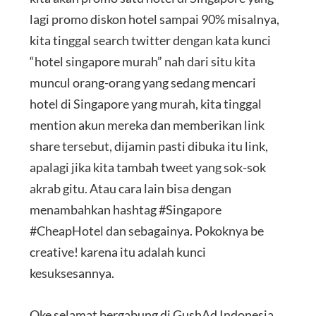
lagi promo diskon hotel sampai 90% misalnya,
kita tinggal search twitter dengan kata kunci
“hotel singapore murah” nah dari situ kita
muncul orang-orang yang sedang mencari
hotel di Singapore yang murah, kita tinggal
mention akun mereka dan memberikan link
share tersebut, dijamin pasti dibuka itu link,
apalagi jika kita tambah tweet yang sok-sok
akrab gitu. Atau cara lain bisa dengan
menambahkan hashtag #Singapore
#CheapHotel dan sebagainya. Pokoknya be
creative! karena itu adalah kunci
kesuksesannya.
Oke selamat bergabung di GushAd Indonesia