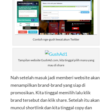
Contoh nge-gush lewat akun Twitter
Tampilan website GushAd.com, kita tinggal pilih mana yang
mau di share
Nah setelah masuk jadi memberi website akan
menampilkan brand-brand yang siap di
promosikan. Kita tinggal memilih lalu klik
brand tersebut dan klik share. Setelah itu akan
muncul shortlink dan kita tinggal copy dan