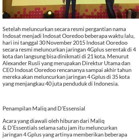
Setelah meluncurkan secara resmi pergantian nama
Indosat menjadi Indosat Ooredoo beberapa waktu lalu,
hari ini tanggal 30 November 2015 Indosat Ooredoo
secara resmi meluncurkan jaringan 4Gplus serentak di 4
kota dan langsung bisa dinikmati di 21 kota. Menurut
Alexander Rusli yang merupakan Direktur Utama dan
CEO Indosat Ooredoo rencananya sampai akhir tahun
mereka akan meluncurkan jaringan 4 Gplus di 35 kota
yang menjangkau 40 juta penduduk di Indonesia.
Penampilan Maliq and D’Essensial
Acara yang diawali oleh hiburan dari Maliq
& D’Essentials selama satu jam itu meluncurkan
jaringan 4 Gplus yang artinya memberikan beberapa