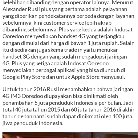
kelebihan dibanding dengan operator lainnya. Menurut
Alexander Rusli plus yang pertama adalah pelayanan
yang diberikan pendekatannya berbeda dengan layanan
sebelumnya, kini customer service lebih akrab
dibanding sebelumnya. Plus yang kedua adalah Indosat
Ooredoo menyediakan handset 4G yang terjangkau
dengan dimulai dari harga di bawah 1 juta rupiah. Selain
itu disediakan juga skema trade in yaitu menukar
handset 3G dengan yang sudah mengadopsi jaringan
4G. Plus yang ketiga adalah Indosat Ooredoo
menyediakan berbagai aplikasi yang bisa diunduh di
Google Play Store dan untuk Apple Store menyusul.
Untuk tahun 2016 Rusli menambahkan bahwa jaringan
4G IM3 Ooredoo diupayakan bisa dinikmati oleh
penambahan 5 juta penduduk Indonesia per bulan. Jadi
total 40 juta tahun 2015 dan 60 juta tahun 2016 di akhir
tahun depan nanti sudah dapat dinikmati oleh 100 juta
jiwa penduduk Indonesia.