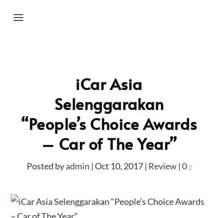
iCar Asia
Selenggarakan
“People’s Choice Awards
– Car of The Year”
Posted by
admin
|
Oct 10, 2017
|
Review
|
0