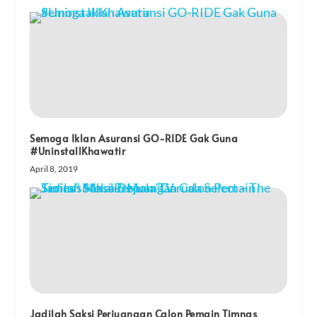
Semoga Iklan Asuransi GO-RIDE Gak Guna
#UninstallKhawatir
April 8, 2019
Jadilah Saksi Perjuangan Calon Pemain Timnas