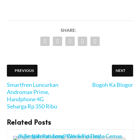
SHARE:
PREVIOUS
NEXT
Smartfren Luncurkan
Bogoh Ka Blogor
Andromax Prime,
Handphone 4G
Seharga Rp 350 Ribu
Related Posts