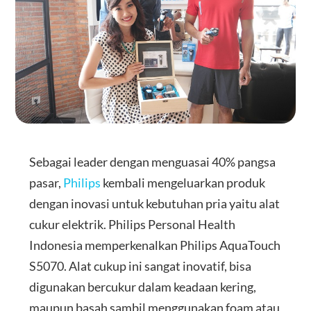
Sebagai leader dengan menguasai 40% pangsa
pasar,
Philips
kembali mengeluarkan produk
dengan inovasi untuk kebutuhan pria yaitu alat
cukur elektrik. Philips Personal Health
Indonesia memperkenalkan Philips AquaTouch
S5070. Alat cukup ini sangat inovatif, bisa
digunakan bercukur dalam keadaan kering,
maupun basah sambil menggunakan foam atau