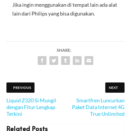
Jika ingin menggunakan di tempat lain ada alat
lain dari Philips yang bisa digunakan.
SHARE:
PREVIOUS
NEXT
Liquid Z320 Si Mungil
Smartfren Luncurkan
dengan Fitur Lengkap
Paket Data Internet 4G
Terkini
True Unlimited
Related Posts