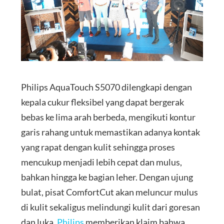
Philips AquaTouch S5070 dilengkapi dengan
kepala cukur fleksibel yang dapat bergerak
bebas ke lima arah berbeda, mengikuti kontur
garis rahang untuk memastikan adanya kontak
yang rapat dengan kulit sehingga proses
mencukup menjadi lebih cepat dan mulus,
bahkan hingga ke bagian leher. Dengan ujung
bulat, pisat ComfortCut akan meluncur mulus
di kulit sekaligus melindungi kulit dari goresan
dan luka.
Philips
memberikan klaim bahwa