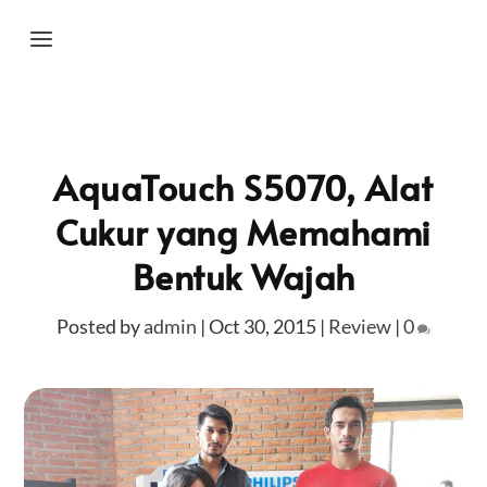
AquaTouch S5070, Alat
Cukur yang Memahami
Bentuk Wajah
Posted by
admin
|
Oct 30, 2015
|
Review
|
0