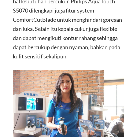
hal kebutuhan bercukur. Philips AquaTouch
S5070 dilengkapi juga fitur system
ComfortCutBlade untuk menghindari goresan
dan luka. Selain itu kepala cukur juga flexible
dan dapat mengikuti kontur rahang sehingga
dapat bercukup dengan nyaman, bahkan pada
kulit sensitif sekalipun.