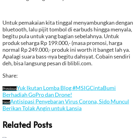
Untuk pemakaian kita tinggal menyambungkan dengan
bluetooth, lalu pijit tombol di earbuds hingga menyala,
begitu pula untuk yang bagian sebelahnya. Untuk
produk seharga Rp 199.000,- (masa promosi, harga
normal Rp 249.000,- produk ini worth it banget lah ya.
Apalagi suara bass-nya begitu dahsyat. Cobain sendiri
deh, bisa langsung pesan di blibli.com.
Share:
Yuk Ikutan Lomba Blog #MSIGCintaBumi
Previous
Berhadiah GoPro dan Drone!
Antisipasi Penyebaran Virus Corona, Sido Muncul
Next
Berikan Tolak Angin untuk Lansia
Related Posts