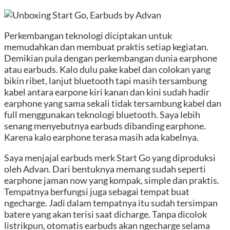
Perkembangan teknologi diciptakan untuk
memudahkan dan membuat praktis setiap kegiatan.
Demikian pula dengan perkembangan dunia earphone
atau earbuds. Kalo dulu pake kabel dan colokan yang
bikin ribet, lanjut bluetooth tapi masih tersambung
kabel antara earpone kiri kanan dan kini sudah hadir
earphone yang sama sekali tidak tersambung kabel dan
full menggunakan teknologi bluetooth. Saya lebih
senang menyebutnya earbuds dibanding earphone.
Karena kalo earphone terasa masih ada kabelnya.
Saya menjajal earbuds merk Start Go yang diproduksi
oleh Advan. Dari bentuknya memang sudah seperti
earphone jaman now yang kompak, simple dan praktis.
Tempatnya berfungsi juga sebagai tempat buat
ngecharge. Jadi dalam tempatnya itu sudah tersimpan
batere yang akan terisi saat dicharge. Tanpa dicolok
listrikpun, otomatis earbuds akan ngecharge selama