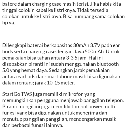
batere dalam charging case masih terisi. Jika habis kita
tinggal colokin kabel ke listriknya. Tidak tersedia
colokan untuk ke listriknya. Bisa numpang sama colokan
hp ya.
Dilengkapi baterai berkapasitas 30mAh 3.7V pada ear
buds serta charging case dengan daya 500mAh. Untuk
pemakaian bisa tahan antara 3-3,5 jam. Hal ini
disebabkan piranti ini sudah menggunakan bluetooth
5.0 yang hemat daya. Sedangkan jarak pemakaian
antara earbuds dan smartphone masih bisa digunakan
dalam rentang jarak 10-15 meter.
StartGo TWS juga memiliki mikrofon yang
memungkinkan pengguna menjawab panggilan telepon.
Piranti mungil ini juga memiliki tombol power multi
fungsi yang bisa digunakan untuk menerima dan
menutup panggilan panggilan, mendengarkan musik
dan berbagai fungsi lainnya.