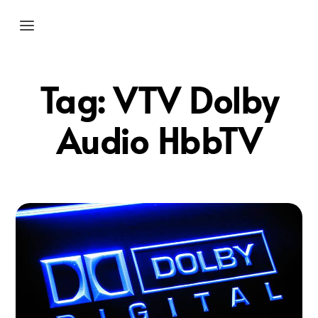
Tag:
VTV Dolby
Audio HbbTV