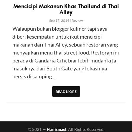
Mencicipi Makanan Khas Thailand di Thai
Alley
Sep 17, 2014
|
Review
Walaupun bukan blogger kuliner tapi saya
diberi kesempatan untuk ikut mencicipi
makanan dari Thai Alley, sebuah restoran yang
menyajikan menu thai street food. Restoran ini
berada di Gandaria City, biar lebih mudah kita
masuknya dari South Gate yang lokasinya
persis di samping...
READ MORE
© 2021 —
. All Rights Reserved.
Harrismaul