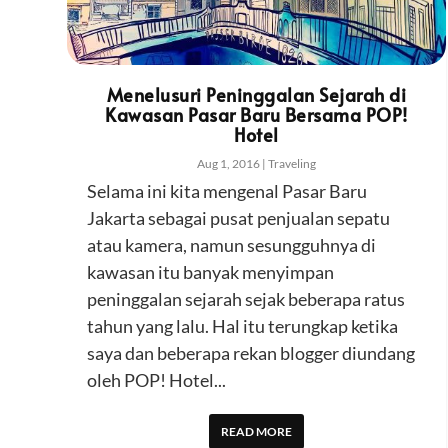
Menelusuri Peninggalan Sejarah di
Kawasan Pasar Baru Bersama POP!
Hotel
Aug 1, 2016
|
Traveling
Selama ini kita mengenal Pasar Baru
Jakarta sebagai pusat penjualan sepatu
atau kamera, namun sesungguhnya di
kawasan itu banyak menyimpan
peninggalan sejarah sejak beberapa ratus
tahun yang lalu. Hal itu terungkap ketika
saya dan beberapa rekan blogger diundang
oleh POP! Hotel...
READ MORE