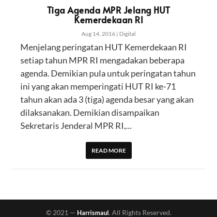
Tiga Agenda MPR Jelang HUT
Kemerdekaan RI
Aug 14, 2016
|
Digital
Menjelang peringatan HUT Kemerdekaan RI
setiap tahun MPR RI mengadakan beberapa
agenda. Demikian pula untuk peringatan tahun
ini yang akan memperingati HUT RI ke-71
tahun akan ada 3 (tiga) agenda besar yang akan
dilaksanakan. Demikian disampaikan
Sekretaris Jenderal MPR RI,...
READ MORE
© 2021 —
. All Rights Reserved.
Harrismaul