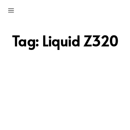
Tag:
Liquid Z320