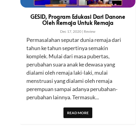
GESID, Program Edukasi Dari Danone
Oleh Remaja Untuk Remaja
Dec 17, 2020
|
Review
Permasalahan seputar dunia remaja dari
tahun ke tahun sepertinya semakin
komplek. Mulai dari masa pubertas,
perubahan suara anak ke dewasa yang
dialami oleh remaja laki-laki, mulai
menstruasi yang dialami oleh remaja
perempuan sampai adanya perubahan-
perubahan lainnya. Termasuk...
READ MORE