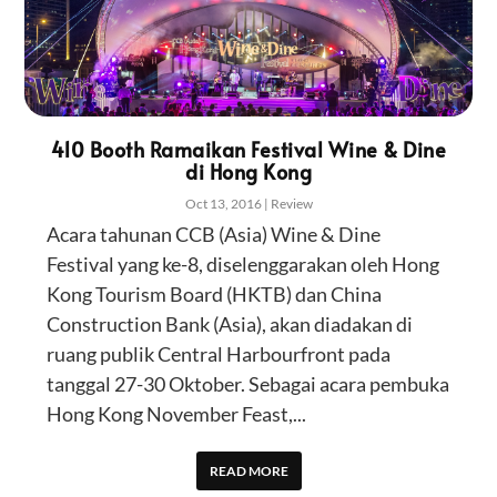
410 Booth Ramaikan Festival Wine & Dine
di Hong Kong
Oct 13, 2016
|
Review
Acara tahunan CCB (Asia) Wine & Dine
Festival yang ke-8, diselenggarakan oleh Hong
Kong Tourism Board (HKTB) dan China
Construction Bank (Asia), akan diadakan di
ruang publik Central Harbourfront pada
tanggal 27-30 Oktober. Sebagai acara pembuka
Hong Kong November Feast,...
READ MORE