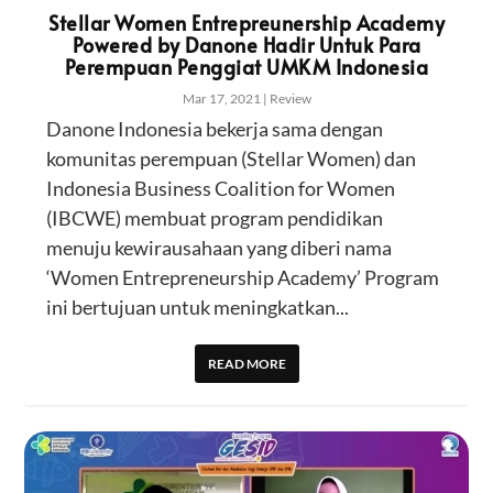
Stellar Women Entrepreunership Academy
Powered by Danone Hadir Untuk Para
Perempuan Penggiat UMKM Indonesia
Mar 17, 2021
|
Review
Danone Indonesia bekerja sama dengan
komunitas perempuan (Stellar Women) dan
Indonesia Business Coalition for Women
(IBCWE) membuat program pendidikan
menuju kewirausahaan yang diberi nama
‘Women Entrepreneurship Academy’ Program
ini bertujuan untuk meningkatkan...
READ MORE