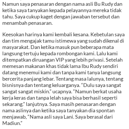
Namun saya penasaran dengan nama asli Bu Rudy dan
ketika saya tanyakan kepada pelayannya mereka tidak
tahu. Saya cukup kaget dengan jawaban tersebut dan
menambah penasaran.
Keesokan harinya kami kembali kesana. Kebetulan saya
dan tim mengajak tamu istimewa yang sudah dikenal di
masyarakat. Dan ketika masuk pun beberapa mata
langsung tertuju kepada rombongan kami. Lalu kami
ditempatkan diruangan VIP yang lebih privasi. Setelah
memesan makanan khas tidak lama Ibu Rudy sendiri
datang menemui kami dan tanpa kami tanya langsung
bercerita panjang lebar. Tentang masa lalunya, tentang
bisnisnya dan tentang keluarganya. “Dulu saya sangat
sangat sangat miskin.” ucapnya. “Namun berkat usaha
kerja keras dan tanpa lelah saya bisa berhasil seperti
sekarang.” lanjutnya. Saya masih penasaran dengan
nama aslinya dan ketika saya tanyakan dia spontan
menjawab, “Nama asli saya Lani. Saya berasal dari
Madiun.”