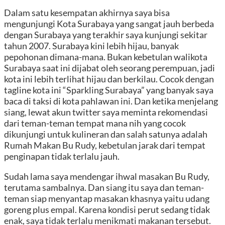
Dalam satu kesempatan akhirnya saya bisa
mengunjungi Kota Surabaya yang sangat jauh berbeda
dengan Surabaya yang terakhir saya kunjungi sekitar
tahun 2007. Surabaya kini lebih hijau, banyak
pepohonan dimana-mana. Bukan kebetulan walikota
Surabaya saat ini dijabat oleh seorang perempuan, jadi
kota ini lebih terlihat hijau dan berkilau. Cocok dengan
tagline kota ini “Sparkling Surabaya” yang banyak saya
baca di taksi di kota pahlawan ini. Dan ketika menjelang
siang, lewat akun twitter saya meminta rekomendasi
dari teman-teman tempat mana nih yang cocok
dikunjungi untuk kulineran dan salah satunya adalah
Rumah Makan Bu Rudy, kebetulan jarak dari tempat
penginapan tidak terlalu jauh.
Sudah lama saya mendengar ihwal masakan Bu Rudy,
terutama sambalnya. Dan siang itu saya dan teman-
teman siap menyantap masakan khasnya yaitu udang
goreng plus empal. Karena kondisi perut sedang tidak
enak, saya tidak terlalu menikmati makanan tersebut.