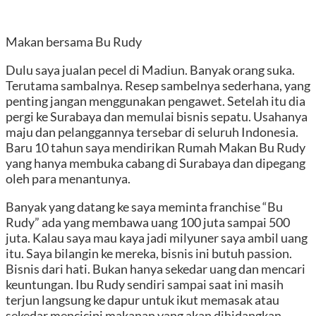
Makan bersama Bu Rudy
Dulu saya jualan pecel di Madiun. Banyak orang suka.
Terutama sambalnya. Resep sambelnya sederhana, yang
penting jangan menggunakan pengawet. Setelah itu dia
pergi ke Surabaya dan memulai bisnis sepatu. Usahanya
maju dan pelanggannya tersebar di seluruh Indonesia.
Baru 10 tahun saya mendirikan Rumah Makan Bu Rudy
yang hanya membuka cabang di Surabaya dan dipegang
oleh para menantunya.
Banyak yang datang ke saya meminta franchise “Bu
Rudy” ada yang membawa uang 100 juta sampai 500
juta. Kalau saya mau kaya jadi milyuner saya ambil uang
itu. Saya bilangin ke mereka, bisnis ini butuh passion.
Bisnis dari hati. Bukan hanya sekedar uang dan mencari
keuntungan. Ibu Rudy sendiri sampai saat ini masih
terjun langsung ke dapur untuk ikut memasak atau
sekedar mencicipi makanan yang akan dihidangkan.