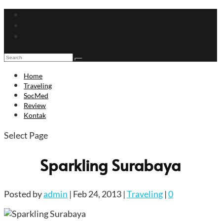
Home
Traveling
SocMed
Review
Kontak
Select Page
Sparkling Surabaya
Posted by
admin
|
Feb 24, 2013
|
Traveling
|
0