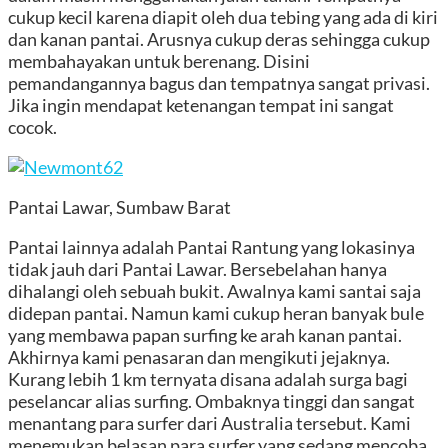
cukup kecil karena diapit oleh dua tebing yang ada di kiri
dan kanan pantai. Arusnya cukup deras sehingga cukup
membahayakan untuk berenang. Disini
pemandangannya bagus dan tempatnya sangat privasi.
Jika ingin mendapat ketenangan tempat ini sangat
cocok.
Pantai Lawar, Sumbaw Barat
Pantai lainnya adalah Pantai Rantung yang lokasinya
tidak jauh dari Pantai Lawar. Bersebelahan hanya
dihalangi oleh sebuah bukit. Awalnya kami santai saja
didepan pantai. Namun kami cukup heran banyak bule
yang membawa papan surfing ke arah kanan pantai.
Akhirnya kami penasaran dan mengikuti jejaknya.
Kurang lebih 1 km ternyata disana adalah surga bagi
peselancar alias surfing. Ombaknya tinggi dan sangat
menantang para surfer dari Australia tersebut. Kami
menemukan belasan para surfer yang sedang mencoba