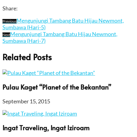
Share:
Mengunjungi Tambang Batu Hijau Newmont,
Previous
Sumbawa (Hari-5)
Mengunjungi Tambang Batu Hijau Newmont,
Next
Sumbawa (Hari-7)
Related Posts
Pulau Kaget “Planet of the Bekantan”
September 15, 2015
Ingat Traveling, Ingat Iziroam