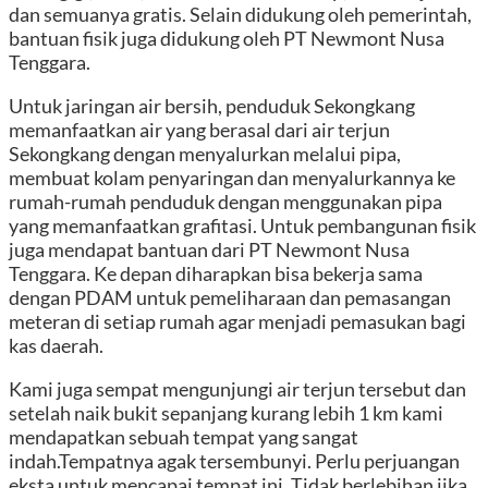
dan semuanya gratis. Selain didukung oleh pemerintah,
bantuan fisik juga didukung oleh PT Newmont Nusa
Tenggara.
Untuk jaringan air bersih, penduduk Sekongkang
memanfaatkan air yang berasal dari air terjun
Sekongkang dengan menyalurkan melalui pipa,
membuat kolam penyaringan dan menyalurkannya ke
rumah-rumah penduduk dengan menggunakan pipa
yang memanfaatkan grafitasi. Untuk pembangunan fisik
juga mendapat bantuan dari PT Newmont Nusa
Tenggara. Ke depan diharapkan bisa bekerja sama
dengan PDAM untuk pemeliharaan dan pemasangan
meteran di setiap rumah agar menjadi pemasukan bagi
kas daerah.
Kami juga sempat mengunjungi air terjun tersebut dan
setelah naik bukit sepanjang kurang lebih 1 km kami
mendapatkan sebuah tempat yang sangat
indah.Tempatnya agak tersembunyi. Perlu perjuangan
eksta untuk mencapai tempat ini. Tidak berlebihan jika