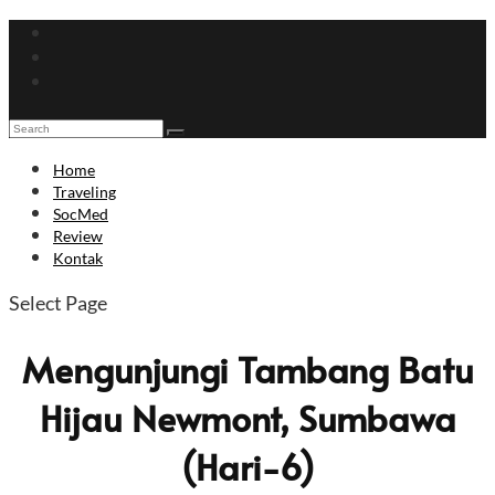
Home
Traveling
SocMed
Review
Kontak
Select Page
Mengunjungi Tambang Batu
Hijau Newmont, Sumbawa
(Hari-6)