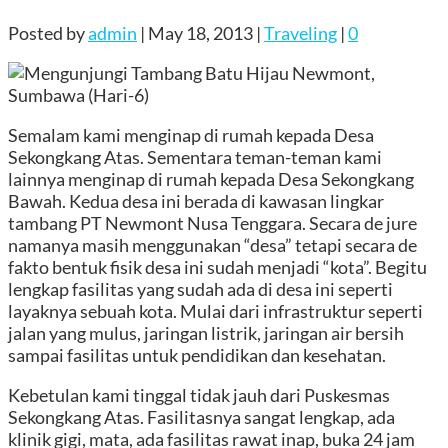
Posted by
admin
|
May 18, 2013
|
Traveling
|
0
Semalam kami menginap di rumah kepada Desa
Sekongkang Atas. Sementara teman-teman kami
lainnya menginap di rumah kepada Desa Sekongkang
Bawah. Kedua desa ini berada di kawasan lingkar
tambang PT Newmont Nusa Tenggara. Secara de jure
namanya masih menggunakan “desa” tetapi secara de
fakto bentuk fisik desa ini sudah menjadi “kota”. Begitu
lengkap fasilitas yang sudah ada di desa ini seperti
layaknya sebuah kota. Mulai dari infrastruktur seperti
jalan yang mulus, jaringan listrik, jaringan air bersih
sampai fasilitas untuk pendidikan dan kesehatan.
Kebetulan kami tinggal tidak jauh dari Puskesmas
Sekongkang Atas. Fasilitasnya sangat lengkap, ada
klinik gigi, mata, ada fasilitas rawat inap, buka 24 jam