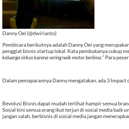
Danny Oei (@dwirianto)
Pembicara berikutnya adalah Danny Oei yang merupakan 
penggiat bisnis startup lokal. Kata pembukanya cukup m
keluarga sirkus karena sering naik motor berlima.
” Para pese
Dalam pemaparannya Danny mengatakan, ada 3 Impact of M
Revolusi Bisnis dapat mudah terlihat hampir semua brand
Sosial kini semua orang ikut terjun di sosial media baik 
jangan salah, berbisnis di sosial media jangan menerapk