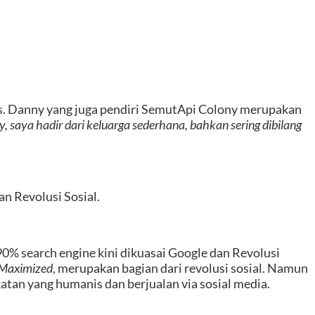
us. Danny yang juga pendiri SemutApi Colony merupakan
, saya hadir dari keluarga sederhana, bahkan sering dibilang
n Revolusi Sosial.
90% search engine kini dikuasai Google dan Revolusi
 Maximized
, merupakan bagian dari revolusi sosial. Namun
katan yang humanis dan berjualan via sosial media.