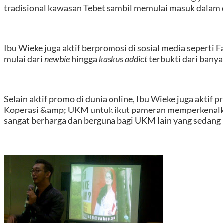
tradisional kawasan Tebet sambil memulai masuk dalam
Ibu Wieke juga aktif berpromosi di sosial media seperti Fa
mulai dari
newbie
hingga
kaskus addict
terbukti dari bany
Selain aktif promo di dunia online, Ibu Wieke juga aktif
Koperasi &amp; UKM untuk ikut pameran memperkenalkan
sangat berharga dan berguna bagi UKM lain yang sedang me