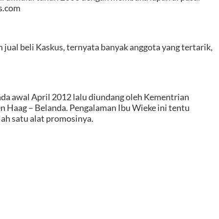
s.com
m jual beli Kaskus, ternyata banyak anggota yang tertarik,
pada awal April 2012 lalu diundang oleh Kementrian
 Haag – Belanda. Pengalaman Ibu Wieke ini tentu
lah satu alat promosinya.