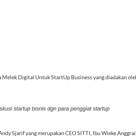
 Melek Digital Untuk StartUp Business yang diadakan ole
skusi startup bisnis dgn para penggiat startup
ndy Sjarif yang merupakan CEO SITTI, Ibu Wieke Anggrain