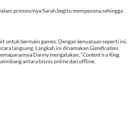
. Dalam promosinya Sarah begitu mempesona sehingga
it untuk bermain games. Dengan kenyataan seperti ini,
ecara langsung. Langkah ini dinamakan
Gamification
.
r pemaparannya Danny mengatakan, “
Content is a King,
 seimbang antara bisnis online dan offline.