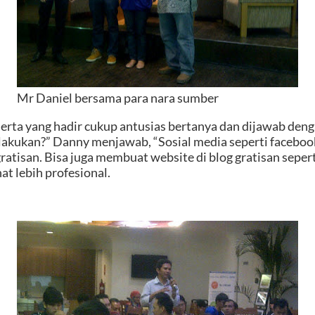
Mr Daniel bersama para nara sumber
erta yang hadir cukup antusias bertanya dan dijawab deng
ilakukan?” Danny menjawab, “Sosial media seperti faceboo
gratisan. Bisa juga membuat website di blog gratisan sepe
t lebih profesional.