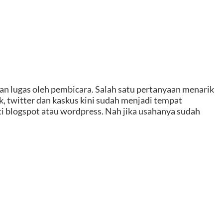
an lugas oleh pembicara. Salah satu pertanyaan menarik
k, twitter dan kaskus kini sudah menjadi tempat
rti blogspot atau wordpress. Nah jika usahanya sudah