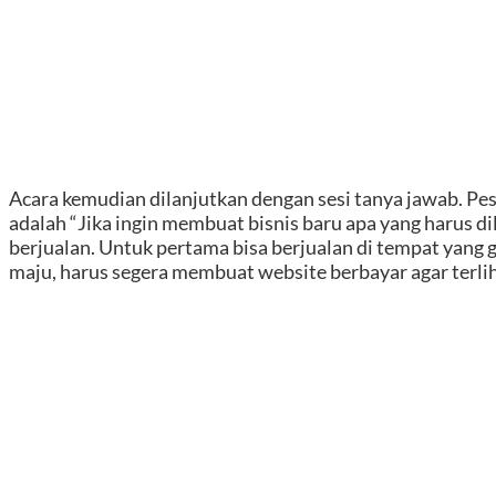
Acara kemudian dilanjutkan dengan sesi tanya jawab. Pes
adalah “Jika ingin membuat bisnis baru apa yang harus d
berjualan. Untuk pertama bisa berjualan di tempat yang 
maju, harus segera membuat website berbayar agar terliha