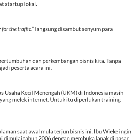
 startup lokal.
 for the traffic
.” langsung disambut senyum para
pertumbuhan dan perkembangan bisnis kita. Tanpa
di peserta acara ini.
s Usaha Kecil Menengah (UKM) di Indonesia masih
ang melek internet. Untuk itu diperlukan training
aman saat awal mula terjun bisnis ini. Ibu Wieke ingin
ini dimulai tahun 2006 dengan membuka lapak di pasar