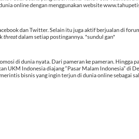
 dunia online dengan menggunakan website www.tahupeti
cebook dan Twitter. Selain itu juga aktif berjualan di foru
ak
threat
dalam setiap postingannya. *sundul gan*
 promosi di dunia nyata. Dari pameran ke pameran. Hingga 
 UKM Indonesia diajang “Pasar Malam Indonesia” di Den
rintis bisnis yang ingin terjun di dunia online sebagai sa