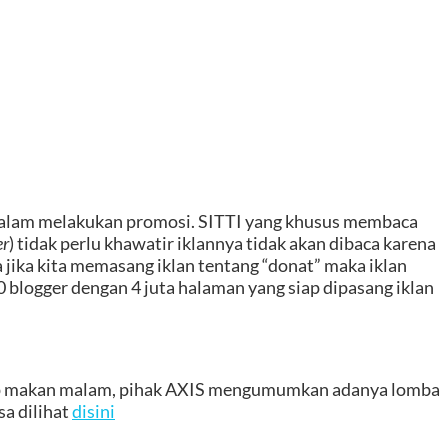
dalam melakukan promosi. SITTI yang khusus membaca
er
) tidak perlu khawatir iklannya tidak akan dibaca karena
 jika kita memasang iklan tentang “donat” maka iklan
 blogger dengan 4 juta halaman yang siap dipasang iklan
nutup makan malam, pihak AXIS mengumumkan adanya lomba
sa dilihat
disini