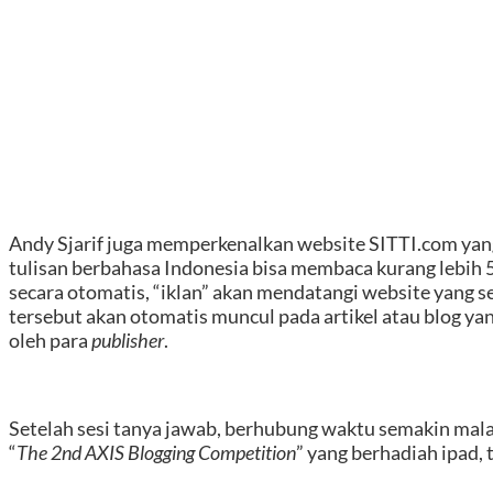
Andy Sjarif juga memperkenalkan website SITTI.com ya
tulisan berbahasa Indonesia bisa membaca kurang lebih 50
secara otomatis, “iklan” akan mendatangi website yang s
tersebut akan otomatis muncul pada artikel atau blog ya
oleh para
publisher
.
Setelah sesi tanya jawab, berhubung waktu semakin mal
“
The 2nd AXIS Blogging Competition
” yang berhadiah ipad, 