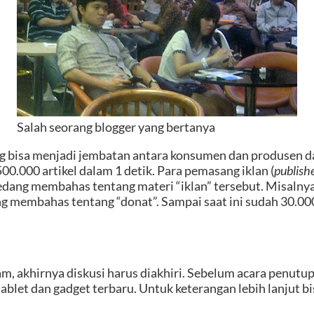
Salah seorang blogger yang bertanya
ng bisa menjadi jembatan antara konsumen dan produsen 
0.000 artikel dalam 1 detik. Para pemasang iklan (
publish
edang membahas tentang materi “iklan” tersebut. Misalnya
ng membahas tentang “donat”. Sampai saat ini sudah 30.000
am, akhirnya diskusi harus diakhiri. Sebelum acara pe
tablet dan gadget terbaru. Untuk keterangan lebih lanjut bi