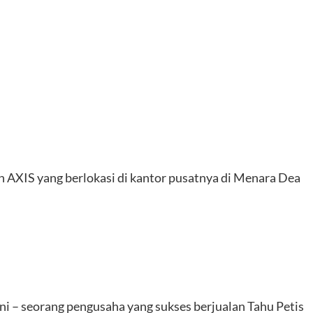
h AXIS yang berlokasi di kantor pusatnya di Menara Dea
i – seorang pengusaha yang sukses berjualan Tahu Petis