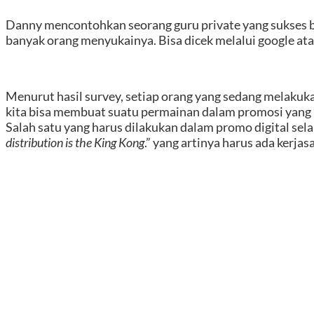
Danny mencontohkan seorang guru private yang sukses b
banyak orang menyukainya. Bisa dicek melalui google ata
Menurut hasil survey, setiap orang yang sedang melakuk
kita bisa membuat suatu permainan dalam promosi yang k
Salah satu yang harus dilakukan dalam promo digital sel
distribution is the King Kong
.” yang artinya harus ada kerj