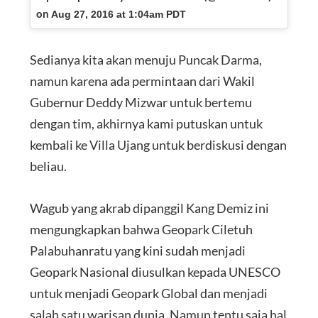
on
Aug 27, 2016 at 1:04am PDT
Sedianya kita akan menuju Puncak Darma,
namun karena ada permintaan dari Wakil
Gubernur Deddy Mizwar untuk bertemu
dengan tim, akhirnya kami putuskan untuk
kembali ke Villa Ujang untuk berdiskusi dengan
beliau.
Wagub yang akrab dipanggil Kang Demiz ini
mengungkapkan bahwa Geopark Ciletuh
Palabuhanratu yang kini sudah menjadi
Geopark Nasional diusulkan kepada UNESCO
untuk menjadi Geopark Global dan menjadi
salah satu warisan dunia. Namun tentu saja hal