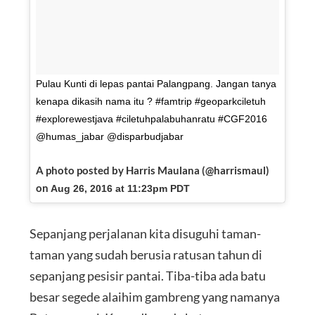
Pulau Kunti di lepas pantai Palangpang. Jangan tanya
kenapa dikasih nama itu ? #famtrip #geoparkciletuh
#explorewestjava #ciletuhpalabuhanratu #CGF2016
@humas_jabar @disparbudjabar
A photo posted by Harris Maulana (@harrismaul)
on
Aug 26, 2016 at 11:23pm PDT
Sepanjang perjalanan kita disuguhi taman-
taman yang sudah berusia ratusan tahun di
sepanjang pesisir pantai. Tiba-tiba ada batu
besar segede alaihim gambreng yang namanya