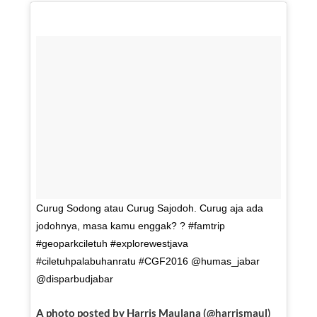
Curug Sodong atau Curug Sajodoh. Curug aja ada
jodohnya, masa kamu enggak? ? #famtrip
#geoparkciletuh #explorewestjava
#ciletuhpalabuhanratu #CGF2016 @humas_jabar
@disparbudjabar
A photo posted by Harris Maulana (@harrismaul)