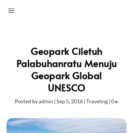
Geopark Ciletuh
Palabuhanratu Menuju
Geopark Global
UNESCO
Posted by
admin
|
Sep 5, 2016
|
Traveling
|
0